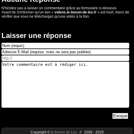
N'hésitez pas à laisser un commentaire grâce au formulaire ci-dessous.
Avant de m'informer qu'un lien «
videos.le-boxon-de-lex.fr
» est mort, merci de
vérifier que vous ne téléchargez qu'une vidéo à la fois.
Laisser une réponse
Copyright ©
le boxon de Lex
// 2006 - 2026