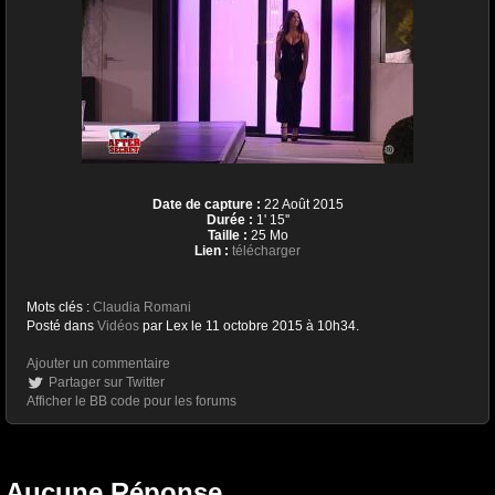
Date de capture :
22 Août 2015
Durée :
1' 15''
Taille :
25 Mo
Lien :
télécharger
Mots clés :
Claudia Romani
Posté dans
Vidéos
par Lex le 11 octobre 2015 à 10h34.
Ajouter un commentaire
Partager sur Twitter
Afficher le BB code pour les forums
Aucune Réponse