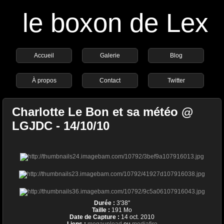
le boxon de Lex
Accueil
Galerie
Blog
À propos
Contact
Twitter
Charlotte Le Bon et sa météo @
LGJDC - 14/10/10
Durée :
3'38''
Taille :
191 Mo
Date de Capture :
14 oct. 2010