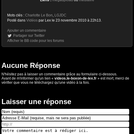
Liens :
megaupload
ou
mediafire
Mots clés :
Charlotte Le Bon
,
LGJDC
Posté dans
Vidéos
par Lex le 23 novembre 2010 à 22h13.
Ajouter un commentaire
Partager sur Twitter
Afficher le BB code pour les forums
Aucune Réponse
N'hésitez pas à laisser un commentaire grâce au formulaire ci-dessous.
Avant de m'informer qu'un lien «
videos.le-boxon-de-lex.fr
» est mort, merci de
vérifier que vous ne téléchargez qu'une vidéo à la fois.
Laisser une réponse