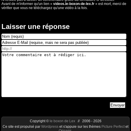
Avant de m'informer qu'un lien «
videos.le-boxon-de-lex.fr
» est mort, merci de
vérifier que vous ne téléchargez qu'une vidéo à la fois.
Laisser une réponse
Copyright ©
le boxon de Lex
// 2006 - 2026
Ce site est propulsé par
Wordpress
et s'appuie sur les thèmes
Picture Perfect
et
Origami
.