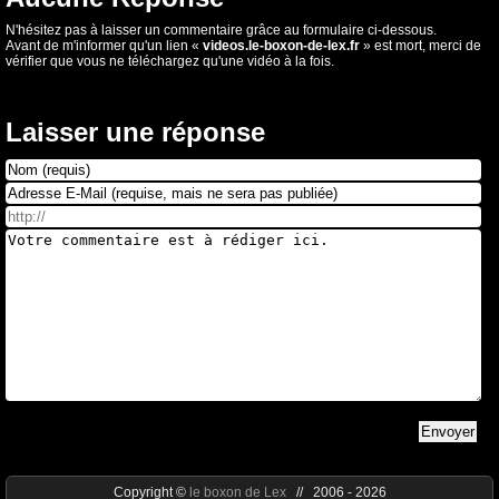
N'hésitez pas à laisser un commentaire grâce au formulaire ci-dessous.
Avant de m'informer qu'un lien «
videos.le-boxon-de-lex.fr
» est mort, merci de
vérifier que vous ne téléchargez qu'une vidéo à la fois.
Laisser une réponse
Copyright ©
le boxon de Lex
// 2006 - 2026