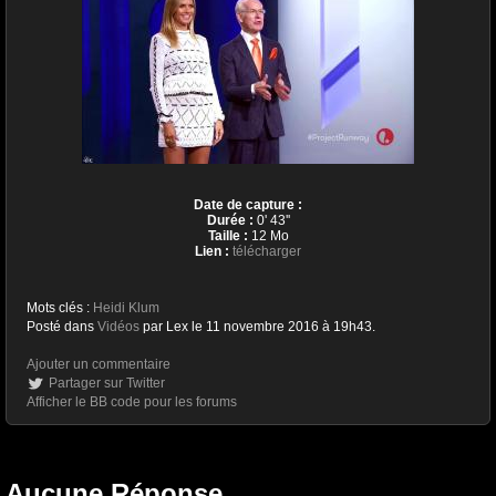
Date de capture :
Durée :
0' 43''
Taille :
12 Mo
Lien :
télécharger
Mots clés :
Heidi Klum
Posté dans
Vidéos
par Lex le 11 novembre 2016 à 19h43.
Ajouter un commentaire
Partager sur Twitter
Afficher le BB code pour les forums
Aucune Réponse