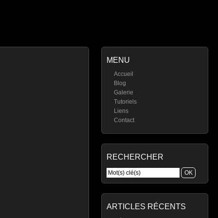
MENU
Accueil
Blog
Galerie
Tutoriels
Liens
Contact
RECHERCHER
ARTICLES RÉCENTS