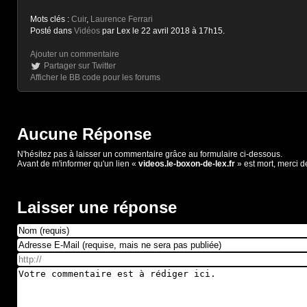
Mots clés :
Cuir
,
Laurence Ferrari
Posté dans
Vidéos
par Lex le 22 avril 2018 à 17h15.
Ajouter un commentaire
Partager sur Twitter
Afficher le BB code pour les forums
Aucune Réponse
N'hésitez pas à laisser un commentaire grâce au formulaire ci-dessous.
Avant de m'informer qu'un lien «
videos.le-boxon-de-lex.fr
» est mort, merci d
Laisser une réponse