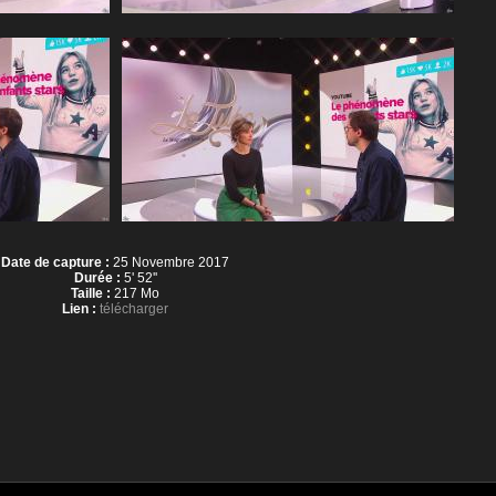
Date de capture :
25 Novembre 2017
Durée :
5' 52''
Taille :
217 Mo
Lien :
télécharger