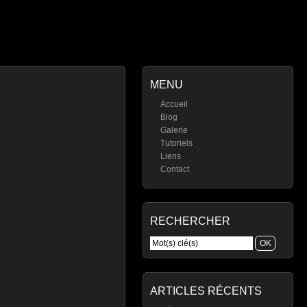
MENU
Accueil
Blog
Galerie
Tutoriels
Liens
Contact
RECHERCHER
ARTICLES RÉCENTS