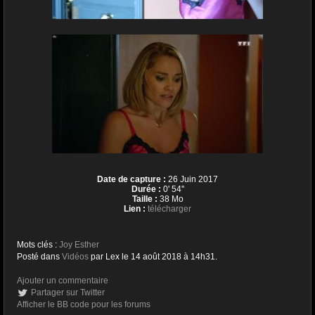
Date de capture :
26 Juin 2017
Durée :
0' 54''
Taille :
38 Mo
Lien :
télécharger
Mots clés :
Joy Esther
Posté dans
Vidéos
par Lex le 14 août 2018 à 14h31.
Ajouter un commentaire
Partager sur Twitter
Afficher le BB code pour les forums