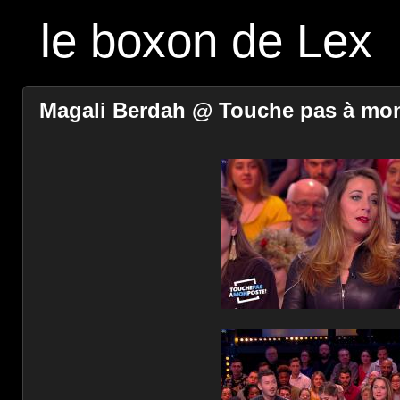
le boxon de Lex
Magali Berdah @ Touche pas à mon 