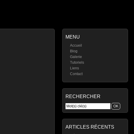
MENU
Accueil
Blog
Galerie
Tutoriels
Liens
Contact
RECHERCHER
ARTICLES RÉCENTS