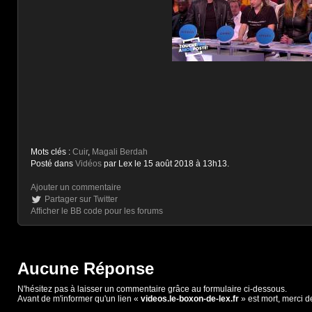
Mots clés :
Cuir
,
Magali Berdah
Posté dans
Vidéos
par Lex le 15 août 2018 à 13h13.
Ajouter un commentaire
Partager sur Twitter
Afficher le BB code pour les forums
Aucune Réponse
N'hésitez pas à laisser un commentaire grâce au formulaire ci-dessous.
Avant de m'informer qu'un lien «
videos.le-boxon-de-lex.fr
» est mort, merci d