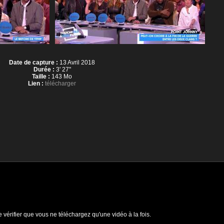
Date de capture :
13 Avril 2018
Durée :
3' 27''
Taille :
143 Mo
Lien :
télécharger
e vérifier que vous ne téléchargez qu'une vidéo à la fois.