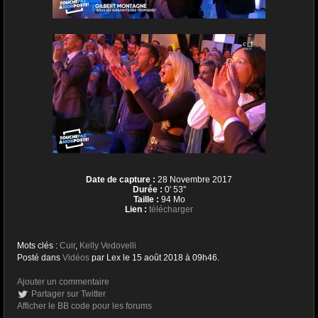
Date de capture :
28 Novembre 2017
Durée :
0' 53''
Taille :
94 Mo
Lien :
télécharger
Mots clés :
Cuir
,
Kelly Vedovelli
Posté dans
Vidéos
par Lex le 15 août 2018 à 09h46.
Ajouter un commentaire
Partager sur Twitter
Afficher le BB code pour les forums