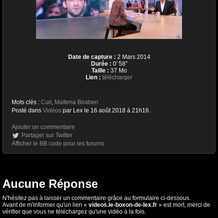
Date de capture :
2 Mars 2014
Durée :
0' 58''
Taille :
37 Mo
Lien :
télécharger
Mots clés :
Cuir
,
Maïtena Biraben
Posté dans
Vidéos
par Lex le 16 août 2018 à 21h16.
Ajouter un commentaire
Partager sur Twitter
Afficher le BB code pour les forums
Aucune Réponse
N'hésitez pas à laisser un commentaire grâce au formulaire ci-dessous.
Avant de m'informer qu'un lien «
videos.le-boxon-de-lex.fr
» est mort, merci de
vérifier que vous ne téléchargez qu'une vidéo à la fois.