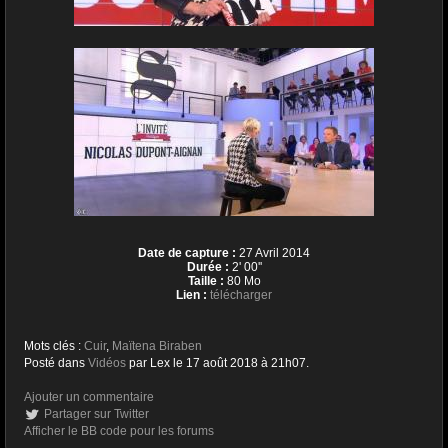
Date de capture :
27 Avril 2014
Durée :
2' 00''
Taille :
80 Mo
Lien :
télécharger
Mots clés :
Cuir
,
Maïtena Biraben
Posté dans
Vidéos
par Lex le 17 août 2018 à 21h07.
Ajouter un commentaire
Partager sur Twitter
Afficher le BB code pour les forums