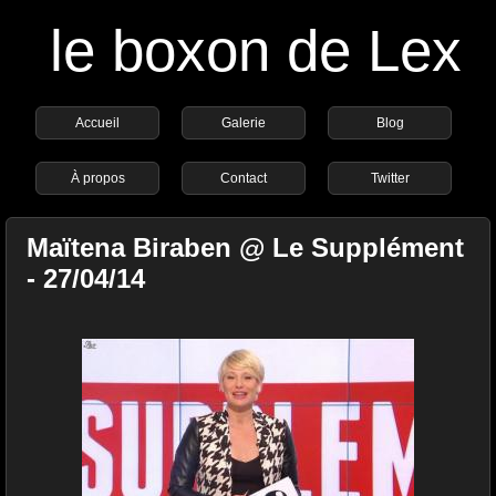
le boxon de Lex
Accueil
Galerie
Blog
À propos
Contact
Twitter
Maïtena Biraben @ Le Supplément
- 27/04/14