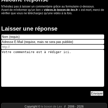
N'hésitez pas à laisser un commentaire grâce au formulaire ci-dessous.
Avant de m'informer qu'un lien «
videos.le-boxon-de-lex.fr
» est mort, merci de
vérifier que vous ne téléchargez qu'une vidéo à la fois.
Laisser une réponse
Copyright ©
le boxon de Lex
// 2006 - 2026