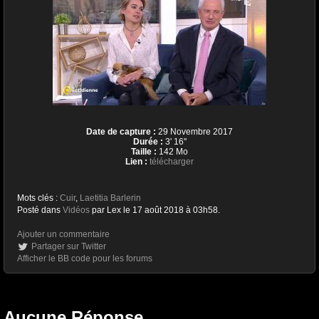
Date de capture :
29 Novembre 2017
Durée :
3' 16''
Taille :
142 Mo
Lien :
télécharger
Mots clés :
Cuir
,
Laetitia Barlerin
Posté dans
Vidéos
par Lex le 17 août 2018 à 03h58.
Ajouter un commentaire
Partager sur Twitter
Afficher le BB code pour les forums
Aucune Réponse