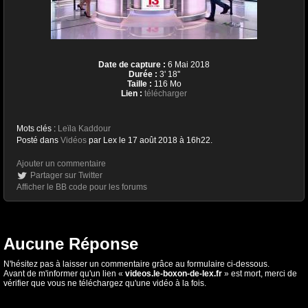
Date de capture :
6 Mai 2018
Durée :
3' 18''
Taille :
116 Mo
Lien :
télécharger
Mots clés :
Leïla Kaddour
Posté dans
Vidéos
par Lex le 17 août 2018 à 16h22.
Ajouter un commentaire
Partager sur Twitter
Afficher le BB code pour les forums
Aucune Réponse
N'hésitez pas à laisser un commentaire grâce au formulaire ci-dessous.
Avant de m'informer qu'un lien «
videos.le-boxon-de-lex.fr
» est mort, merci de
vérifier que vous ne téléchargez qu'une vidéo à la fois.