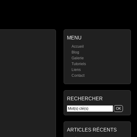
MENU
Accueil
Blog
Galerie
Tutoriels
Liens
Contact
RECHERCHER
ARTICLES RÉCENTS