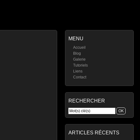
MENU
Accueil
Blog
Galerie
Tutoriels
Liens
Contact
RECHERCHER
ARTICLES RÉCENTS