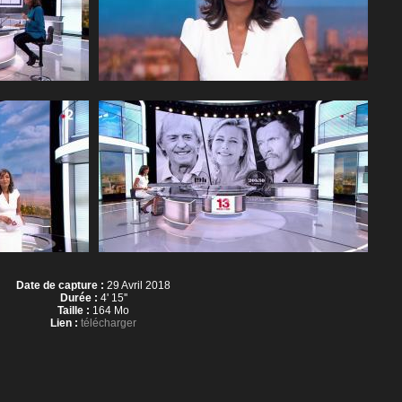
Date de capture :
29 Avril 2018
Durée :
4' 15''
Taille :
164 Mo
Lien :
télécharger