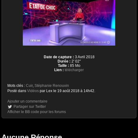
Date de capture :
3 Avril 2018
Durée :
2' 02''
Taille :
85 Mo
Lien :
télécharger
Mots clés :
Cuir
,
Stéphanie Renouvin
Posté dans
Vidéos
par Lex le 19 août 2018 à 14h42.
Ajouter un commentaire
Partager sur Twitter
Afficher le BB code pour les forums
Aucune Réponse