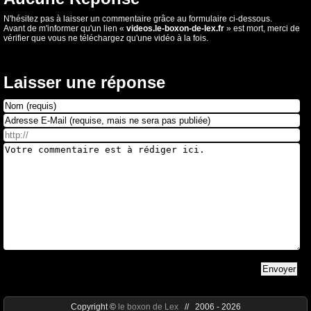
N'hésitez pas à laisser un commentaire grâce au formulaire ci-dessous.
Avant de m'informer qu'un lien «
videos.le-boxon-de-lex.fr
» est mort, merci de
vérifier que vous ne téléchargez qu'une vidéo à la fois.
Laisser une réponse
Copyright ©
le boxon de Lex
// 2006 - 2026