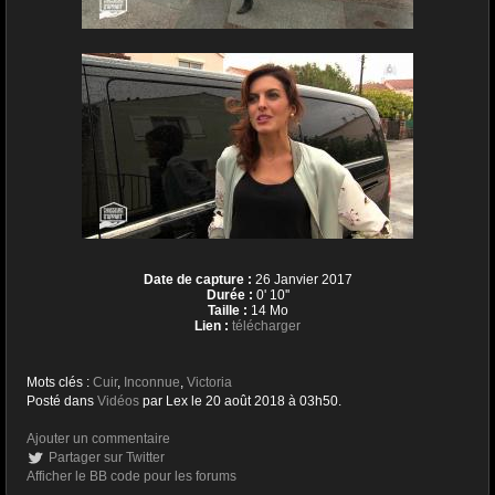
Date de capture :
26 Janvier 2017
Durée :
0' 10''
Taille :
14 Mo
Lien :
télécharger
Mots clés :
Cuir
,
Inconnue
,
Victoria
Posté dans
Vidéos
par Lex le 20 août 2018 à 03h50.
Ajouter un commentaire
Partager sur Twitter
Afficher le BB code pour les forums