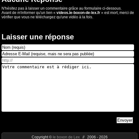
N'hésitez pas à laisser un commentaire grâce au formulaire ci-dessous.
Avant de m'informer qu'un lien «
videos.le-boxon-de-lex.fr
» est mort, merci de
vérifier que vous ne téléchargez qu'une vidéo à la fois.
Laisser une réponse
Copyright ©
le boxon de Lex
// 2006 - 2026