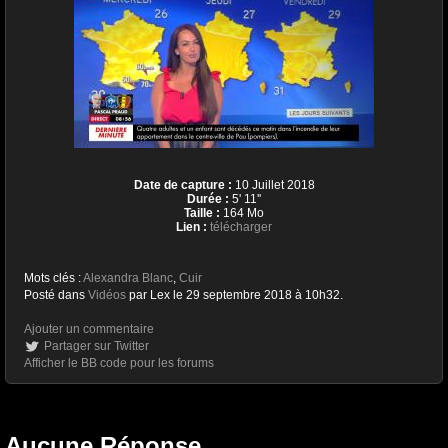
Date de capture :
10 Juillet 2018
Durée :
5' 11''
Taille :
164 Mo
Lien :
télécharger
Mots clés :
Alexandra Blanc
,
Cuir
Posté dans
Vidéos
par Lex le 29 septembre 2018 à 10h32.
Ajouter un commentaire
Partager sur Twitter
Afficher le BB code pour les forums
Aucune Réponse