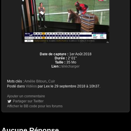
Date de capture :
1er Août 2018
Durée :
2' 01''
Taille :
35 Mo
Lien :
télécharger
Mots clés :
Amélie Bitoun
,
Cuir
Posté dans
Vidéos
par Lex le 29 septembre 2018 à 10h37.
Ajouter un commentaire
Partager sur Twitter
Afficher le BB code pour les forums
Aucune Réponse