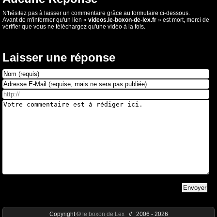
N'hésitez pas à laisser un commentaire grâce au formulaire ci-dessous.
Avant de m'informer qu'un lien «
videos.le-boxon-de-lex.fr
» est mort, merci de
vérifier que vous ne téléchargez qu'une vidéo à la fois.
Laisser une réponse
Copyright ©
le boxon de Lex
// 2006 - 2026