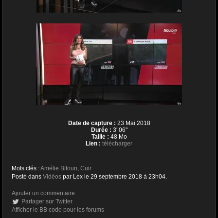
Date de capture :
23 Mai 2018
Durée :
3' 06''
Taille :
48 Mo
Lien :
télécharger
Mots clés :
Amélie Bitoun
,
Cuir
Posté dans
Vidéos
par Lex le 29 septembre 2018 à 23h04.
Ajouter un commentaire
Partager sur Twitter
Afficher le BB code pour les forums