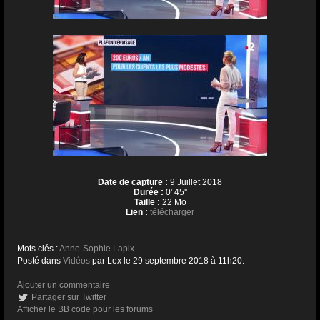
Date de capture :
9 Juillet 2018
Durée :
0' 45''
Taille :
22 Mo
Lien :
télécharger
Mots clés :
Anne-Sophie Lapix
Posté dans
Vidéos
par Lex le 29 septembre 2018 à 11h20.
Ajouter un commentaire
Partager sur Twitter
Afficher le BB code pour les forums