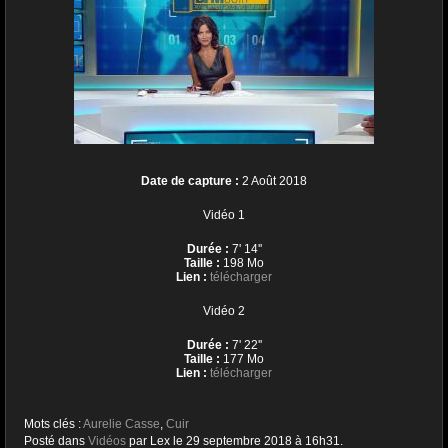
Date de capture :
2 Août 2018
Vidéo 1
Durée :
7' 14''
Taille :
198 Mo
Lien :
télécharger
Vidéo 2
Durée :
7' 22''
Taille :
177 Mo
Lien :
télécharger
Mots clés :
Aurelie Casse
,
Cuir
Posté dans
Vidéos
par Lex le 29 septembre 2018 à 16h31.