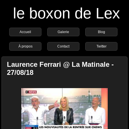
le boxon de Lex
Accueil
Galerie
Blog
À propos
Contact
Twitter
Laurence Ferrari @ La Matinale -
27/08/18