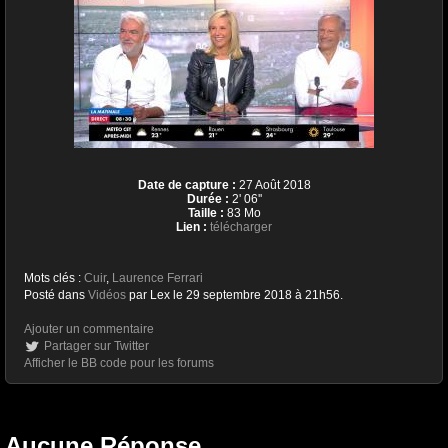
Date de capture :
27 Août 2018
Durée :
2' 06''
Taille :
83 Mo
Lien :
télécharger
Mots clés :
Cuir
,
Laurence Ferrari
Posté dans
Vidéos
par Lex le 29 septembre 2018 à 21h56.
Ajouter un commentaire
Partager sur Twitter
Afficher le BB code pour les forums
Aucune Réponse