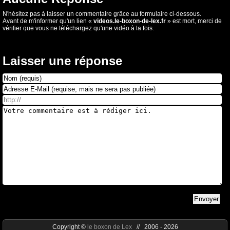
N'hésitez pas à laisser un commentaire grâce au formulaire ci-dessous.
Avant de m'informer qu'un lien «
videos.le-boxon-de-lex.fr
» est mort, merci de
vérifier que vous ne téléchargez qu'une vidéo à la fois.
Laisser une réponse
Copyright ©
le boxon de Lex
// 2006 - 2026