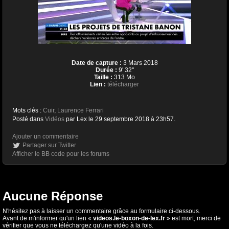
Date de capture :
3 Mars 2018
Durée :
9' 32''
Taille :
313 Mo
Lien :
télécharger
Mots clés :
Cuir
,
Laurence Ferrari
Posté dans
Vidéos
par Lex le 29 septembre 2018 à 23h57.
Ajouter un commentaire
Partager sur Twitter
Afficher le BB code pour les forums
Aucune Réponse
N'hésitez pas à laisser un commentaire grâce au formulaire ci-dessous.
Avant de m'informer qu'un lien «
videos.le-boxon-de-lex.fr
» est mort, merci de
vérifier que vous ne téléchargez qu'une vidéo à la fois.