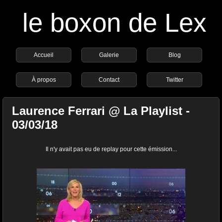
le boxon de Lex
Accueil
Galerie
Blog
À propos
Contact
Twitter
Laurence Ferrari @ La Playlist -
03/03/18
Il n'y avait pas eu de replay pour cette émission...