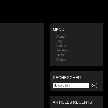
MENU
Accueil
Blog
Galerie
Tutoriels
Liens
Contact
RECHERCHER
ARTICLES RÉCENTS