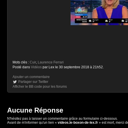
Mots clés :
Cuir
,
Laurence Ferrari
Posté dans
Vidéos
par Lex le 30 septembre 2018 à 21h52.
Ajouter un commentaire
Partager sur Twitter
Afficher le BB code pour les forums
Aucune Réponse
N'hésitez pas à laisser un commentaire grâce au formulaire ci-dessous.
Avant de m'informer qu'un lien «
videos.le-boxon-de-lex.fr
» est mort, merci d