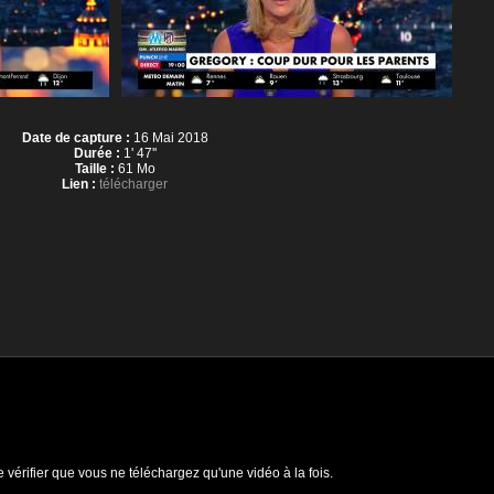
Date de capture :
16 Mai 2018
Durée :
1' 47''
Taille :
61 Mo
Lien :
télécharger
e vérifier que vous ne téléchargez qu'une vidéo à la fois.