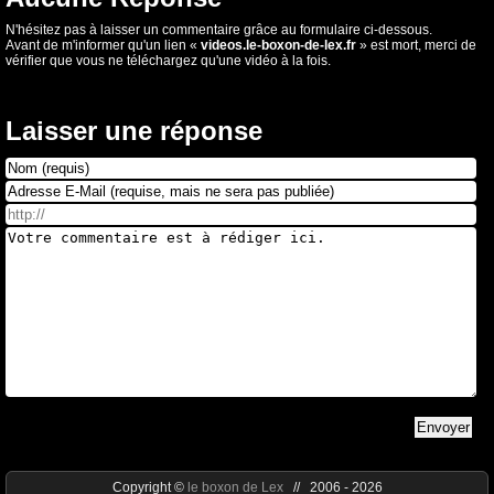
N'hésitez pas à laisser un commentaire grâce au formulaire ci-dessous.
Avant de m'informer qu'un lien «
videos.le-boxon-de-lex.fr
» est mort, merci de
vérifier que vous ne téléchargez qu'une vidéo à la fois.
Laisser une réponse
Copyright ©
le boxon de Lex
// 2006 - 2026