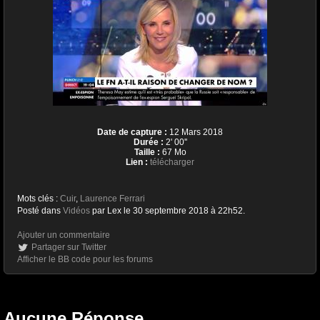
Date de capture :
12 Mars 2018
Durée :
2' 00''
Taille :
67 Mo
Lien :
télécharger
Mots clés :
Cuir
,
Laurence Ferrari
Posté dans
Vidéos
par Lex le 30 septembre 2018 à 22h52.
Ajouter un commentaire
Partager sur Twitter
Afficher le BB code pour les forums
Aucune Réponse