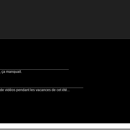
, ça manquait.
 de vidéos pendant les vacances de cet été...