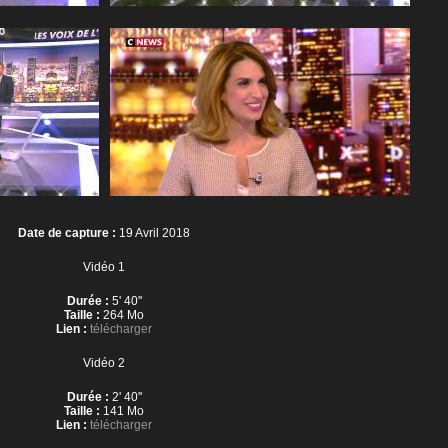
Date de capture :
19 Avril 2018
Vidéo 1
Durée :
5' 40''
Taille :
264 Mo
Lien :
télécharger
Vidéo 2
Durée :
2' 40''
Taille :
141 Mo
Lien :
télécharger