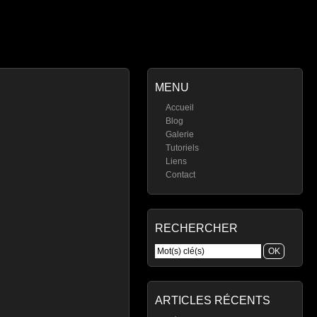
MENU
Accueil
Blog
Galerie
Tutoriels
Liens
Contact
RECHERCHER
ARTICLES RÉCENTS