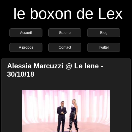
le boxon de Lex
Accueil
Galerie
Blog
À propos
Contact
Twitter
Alessia Marcuzzi @ Le Iene -
30/10/18