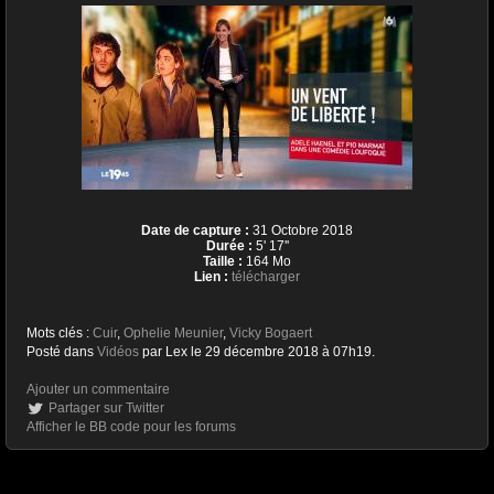
Date de capture :
31 Octobre 2018
Durée :
5' 17''
Taille :
164 Mo
Lien :
télécharger
Mots clés :
Cuir
,
Ophelie Meunier
,
Vicky Bogaert
Posté dans
Vidéos
par Lex le 29 décembre 2018 à 07h19.
Ajouter un commentaire
Partager sur Twitter
Afficher le BB code pour les forums