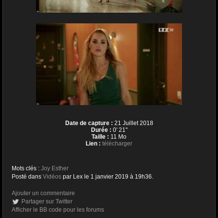
Date de capture :
21 Juillet 2018
Durée :
0' 21''
Taille :
11 Mo
Lien :
télécharger
Mots clés :
Joy Esther
Posté dans
Vidéos
par Lex le 1 janvier 2019 à 19h36.
Ajouter un commentaire
Partager sur Twitter
Afficher le BB code pour les forums