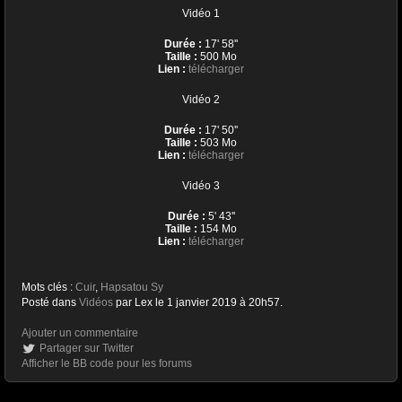
Vidéo 1
Durée :
17' 58''
Taille :
500 Mo
Lien :
télécharger
Vidéo 2
Durée :
17' 50''
Taille :
503 Mo
Lien :
télécharger
Vidéo 3
Durée :
5' 43''
Taille :
154 Mo
Lien :
télécharger
Mots clés :
Cuir
,
Hapsatou Sy
Posté dans
Vidéos
par Lex le 1 janvier 2019 à 20h57.
Ajouter un commentaire
Partager sur Twitter
Afficher le BB code pour les forums