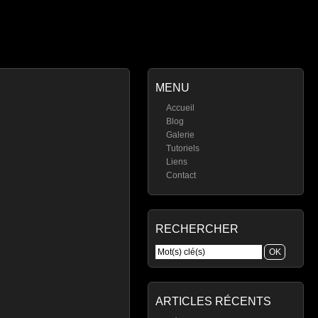
MENU
Accueil
Blog
Galerie
Tutoriels
Liens
Contact
RECHERCHER
ARTICLES RÉCENTS