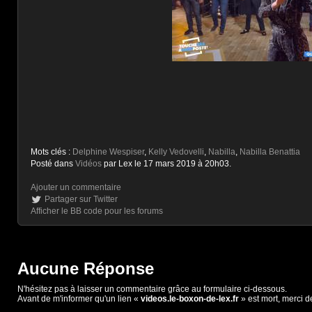
Mots clés :
Delphine Wespiser
,
Kelly Vedovelli
,
Nabilla
,
Nabilla Benattia
Posté dans
Vidéos
par Lex le 17 mars 2019 à 20h03.
Ajouter un commentaire
Partager sur Twitter
Afficher le BB code pour les forums
Aucune Réponse
N'hésitez pas à laisser un commentaire grâce au formulaire ci-dessous.
Avant de m'informer qu'un lien «
videos.le-boxon-de-lex.fr
» est mort, merci d