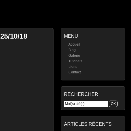
25/10/18
MENU
Accueil
Blog
Galerie
Tutoriels
Liens
Contact
RECHERCHER
ARTICLES RÉCENTS