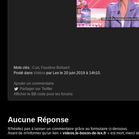
Mots clés :
Cuir
,
Faustine Bollaert
Posté dans
Vidéos
par Lex le 20 juin 2019 à 14h10.
Ajouter un commentaire
Partager sur Twitter
Afficher le BB code pour les forums
Aucune Réponse
N'hésitez pas à laisser un commentaire grâce au formulaire ci-dessous.
Avant de m'informer qu'un lien «
videos.le-boxon-de-lex.fr
» est mort, merci d