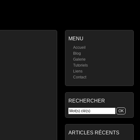
MENU
Accueil
Blog
Galerie
Tutoriels
Liens
Contact
RECHERCHER
ARTICLES RÉCENTS