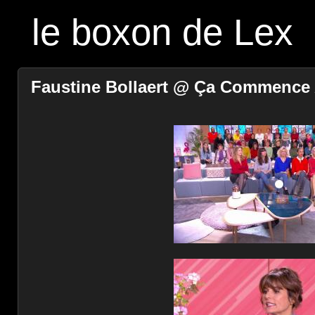
le boxon de Lex
Faustine Bollaert @ Ça Commence A