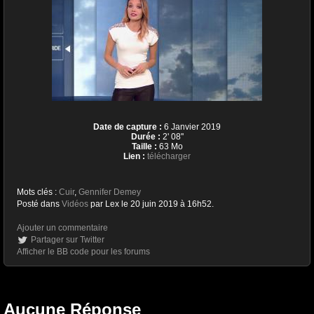
Date de capture :
6 Janvier 2019
Durée :
2' 08''
Taille :
63 Mo
Lien :
télécharger
Mots clés :
Cuir
,
Gennifer Demey
Posté dans
Vidéos
par Lex le 20 juin 2019 à 16h52.
Ajouter un commentaire
Partager sur Twitter
Afficher le BB code pour les forums
Aucune Réponse