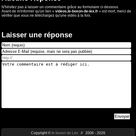
N'hésitez pas à laisser un commentaire grâce au formulaire ci-dessous.
Avant de m'informer qu'un lien «
videos.le-boxon-de-lex.fr
» est mort, merci de
vérifier que vous ne téléchargez qu'une vidéo à la fois.
Laisser une réponse
Copyright ©
le boxon de Lex
// 2006 - 2026