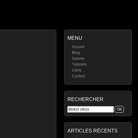
MENU
Accueil
Blog
Galerie
Tutoriels
Liens
Contact
RECHERCHER
ARTICLES RÉCENTS