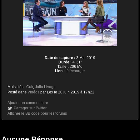
Date de capture :
3 Mai 2019
Durée :
4' 31''
Taille :
206 Mo
Lien :
télécharger
Mots clés :
Cuir
,
Julia Livage
Posté dans
Vidéos
par Lex le 20 juin 2019 à 17h22.
Ajouter un commentaire
Partager sur Twitter
Afficher le BB code pour les forums
Aucune Réponse