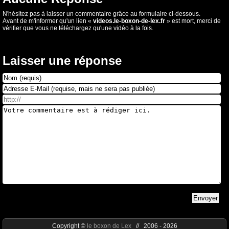
N'hésitez pas à laisser un commentaire grâce au formulaire ci-dessous.
Avant de m'informer qu'un lien «
videos.le-boxon-de-lex.fr
» est mort, merci de
vérifier que vous ne téléchargez qu'une vidéo à la fois.
Laisser une réponse
Copyright ©
le boxon de Lex
// 2006 - 2026