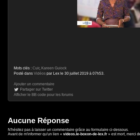
Mots clés :
Cuir
,
Kareen Guiock
Posté dans
Vidéos
par Lex le 30 juillet 2019 à 07h53.
Ajouter un commentaire
Partager sur Twitter
Afficher le BB code pour les forums
Aucune Réponse
N'hésitez pas à laisser un commentaire grâce au formulaire ci-dessous.
Avant de m'informer qu'un lien «
videos.le-boxon-de-lex.fr
» est mort, merci d