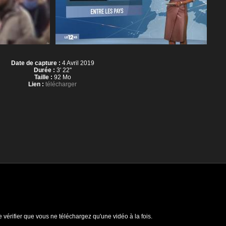
Date de capture :
4 Avril 2019
Durée :
3' 22''
Taille :
92 Mo
Lien :
télécharger
e vérifier que vous ne téléchargez qu'une vidéo à la fois.