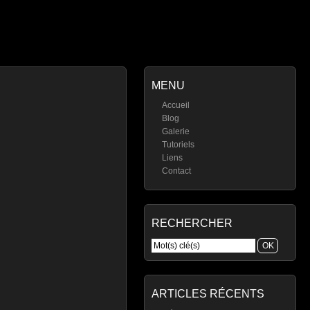
MENU
Accueil
Blog
Galerie
Tutoriels
Liens
Contact
RECHERCHER
ARTICLES RÉCENTS