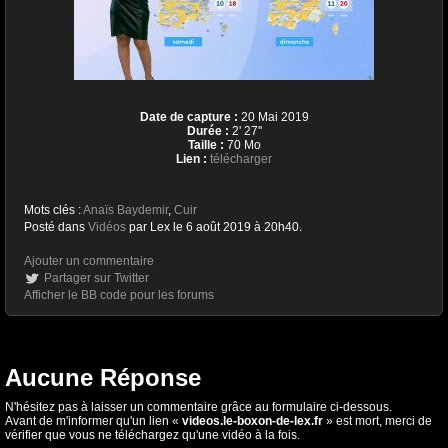
Date de capture :
20 Mai 2019
Durée :
2' 27''
Taille :
70 Mo
Lien :
télécharger
Mots clés :
Anaïs Baydemir
,
Cuir
Posté dans
Vidéos
par Lex le 6 août 2019 à 20h40.
Ajouter un commentaire
Partager sur Twitter
Afficher le BB code pour les forums
Aucune Réponse
N'hésitez pas à laisser un commentaire grâce au formulaire ci-dessous.
Avant de m'informer qu'un lien «
videos.le-boxon-de-lex.fr
» est mort, merci de
vérifier que vous ne téléchargez qu'une vidéo à la fois.