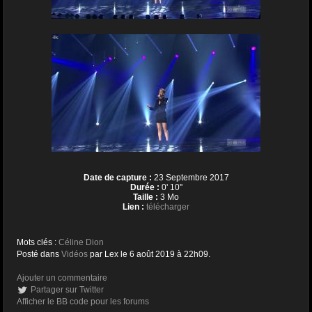
Date de capture :
23 Septembre 2017
Durée :
0' 10''
Taille :
3 Mo
Lien :
télécharger
Mots clés :
Céline Dion
Posté dans
Vidéos
par Lex le 6 août 2019 à 22h09.
Ajouter un commentaire
Partager sur Twitter
Afficher le BB code pour les forums