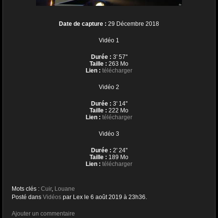
Date de capture :
29 Décembre 2018
Vidéo 1
Durée :
3' 57''
Taille :
263 Mo
Lien :
télécharger
Vidéo 2
Durée :
3' 14''
Taille :
222 Mo
Lien :
télécharger
Vidéo 3
Durée :
2' 24''
Taille :
189 Mo
Lien :
télécharger
Mots clés :
Cuir
,
Louane
Posté dans
Vidéos
par Lex le 6 août 2019 à 23h36.
Ajouter un commentaire