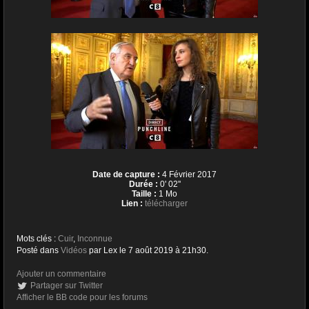
Date de capture :
4 Février 2017
Durée :
0' 02''
Taille :
1 Mo
Lien :
télécharger
Mots clés :
Cuir
,
Inconnue
Posté dans
Vidéos
par Lex le 7 août 2019 à 21h30.
Ajouter un commentaire
Partager sur Twitter
Afficher le BB code pour les forums