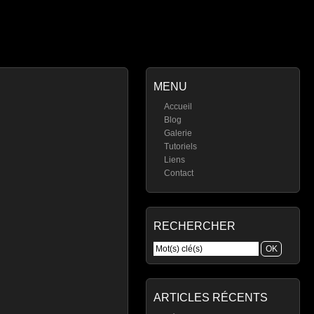
MENU
Accueil
Blog
Galerie
Tutoriels
Liens
Contact
RECHERCHER
ARTICLES RÉCENTS