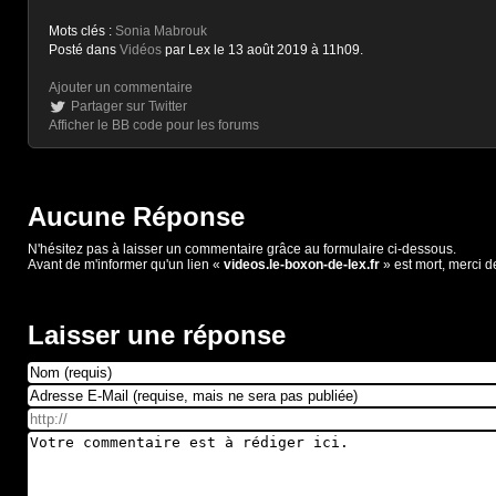
Mots clés :
Sonia Mabrouk
Posté dans
Vidéos
par Lex le 13 août 2019 à 11h09.
Ajouter un commentaire
Partager sur Twitter
Afficher le BB code pour les forums
Aucune Réponse
N'hésitez pas à laisser un commentaire grâce au formulaire ci-dessous.
Avant de m'informer qu'un lien «
videos.le-boxon-de-lex.fr
» est mort, merci d
Laisser une réponse