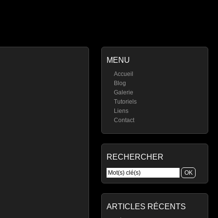
MENU
Accueil
Blog
Galerie
Tutoriels
Liens
Contact
RECHERCHER
ARTICLES RÉCENTS