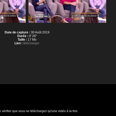
Date de capture :
30 Août 2019
Durée :
0' 28''
Taille :
17 Mo
Lien :
télécharger
e vérifier que vous ne téléchargez qu'une vidéo à la fois.