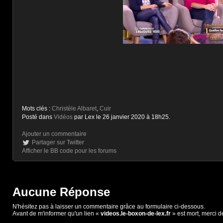
Mots clés :
Christèle Albaret
,
Cuir
Posté dans
Vidéos
par Lex le 26 janvier 2020 à 18h25.
Ajouter un commentaire
Partager sur Twitter
Afficher le BB code pour les forums
Aucune Réponse
N'hésitez pas à laisser un commentaire grâce au formulaire ci-dessous.
Avant de m'informer qu'un lien «
videos.le-boxon-de-lex.fr
» est mort, merci d