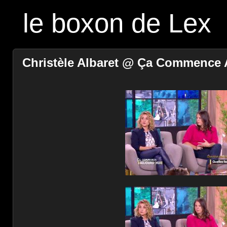
le boxon de Lex
Christèle Albaret @ Ça Commence A