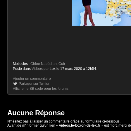
Mots clés :
Chloé Nabédian
,
Cuir
Posté dans
Vidéos
par Lex le 17 mars 2020 à 12h54.
Ajouter un commentaire
Partager sur Twitter
Afficher le BB code pour les forums
Aucune Réponse
N'hésitez pas à laisser un commentaire grâce au formulaire ci-dessous.
Avant de m'informer qu'un lien «
videos.le-boxon-de-lex.fr
» est mort, merci d