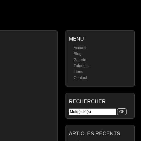
MENU
Accueil
Blog
Galerie
Tutoriels
Liens
Contact
RECHERCHER
ARTICLES RÉCENTS