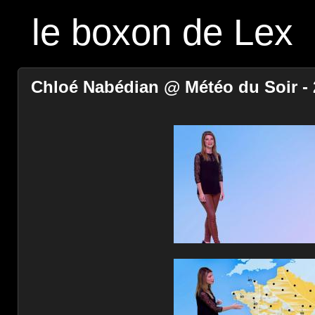
le boxon de Lex
Chloé Nabédian @ Météo du Soir - 