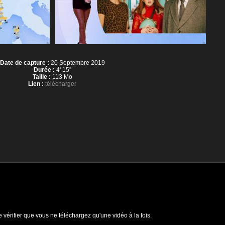
Date de capture :
20 Septembre 2019
Durée :
4' 15''
Taille :
113 Mo
Lien :
télécharger
e vérifier que vous ne téléchargez qu'une vidéo à la fois.