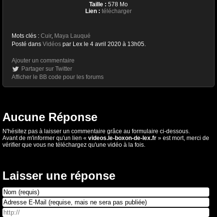
Taille :
578 Mo
Lien :
télécharger
Mots clés :
Cuir
,
Maya Lauqué
Posté dans
Vidéos
par Lex le 4 avril 2020 à 13h05.
Ajouter un commentaire
Partager sur Twitter
Afficher le BB code pour les forums
Aucune Réponse
N'hésitez pas à laisser un commentaire grâce au formulaire ci-dessous.
Avant de m'informer qu'un lien «
videos.le-boxon-de-lex.fr
» est mort, merci de
vérifier que vous ne téléchargez qu'une vidéo à la fois.
Laisser une réponse