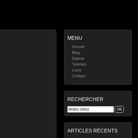
MENU
Accueil
Blog
Galerie
Tutoriels
Liens
Contact
RECHERCHER
ARTICLES RÉCENTS