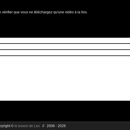
e vérifier que vous ne téléchargez qu'une vidéo à la fois.
pyright ©
le boxon de Lex
// 2006 - 2026