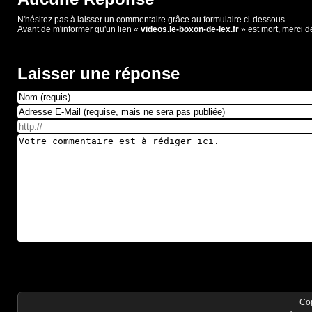
N'hésitez pas à laisser un commentaire grâce au formulaire ci-dessous.
Avant de m'informer qu'un lien «
videos.le-boxon-de-lex.fr
» est mort, merci d
Laisser une réponse
Co