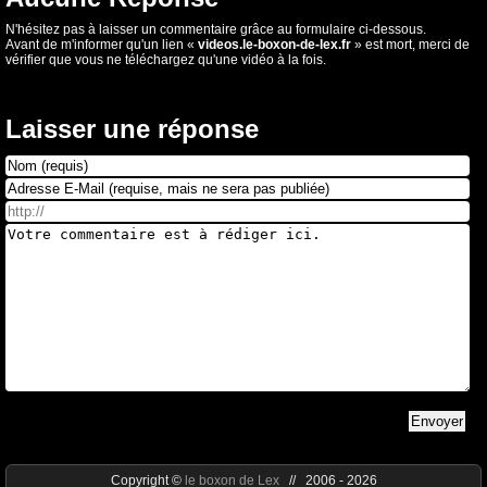
N'hésitez pas à laisser un commentaire grâce au formulaire ci-dessous.
Avant de m'informer qu'un lien «
videos.le-boxon-de-lex.fr
» est mort, merci de
vérifier que vous ne téléchargez qu'une vidéo à la fois.
Laisser une réponse
Copyright ©
le boxon de Lex
// 2006 - 2026