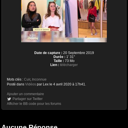
Date de capture :
20 Septembre 2019
Durée :
1' 31''
Taille :
73 Mo
Lien :
télécharger
Mots clés :
Cuir
,
Inconnue
Posté dans
Vidéos
par Lex le 4 avril 2020 à 17h41.
Ajouter un commentaire
Partager sur Twitter
Afficher le BB code pour les forums
Aucune Réponse