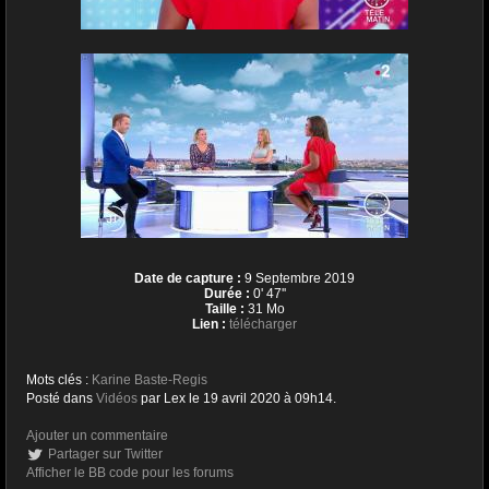
Date de capture :
9 Septembre 2019
Durée :
0' 47''
Taille :
31 Mo
Lien :
télécharger
Mots clés :
Karine Baste-Regis
Posté dans
Vidéos
par Lex le 19 avril 2020 à 09h14.
Ajouter un commentaire
Partager sur Twitter
Afficher le BB code pour les forums