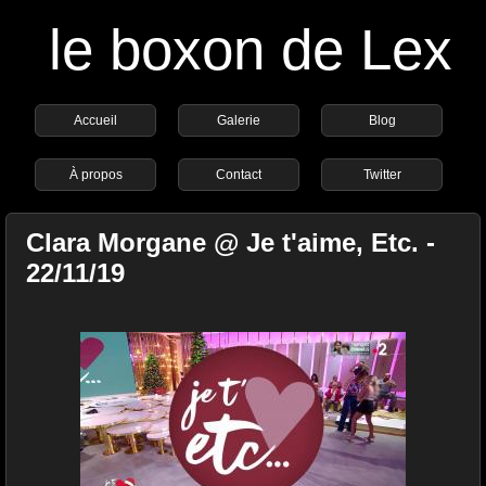
le boxon de Lex
Accueil
Galerie
Blog
À propos
Contact
Twitter
Clara Morgane @ Je t'aime, Etc. -
22/11/19