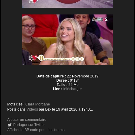
Date de capture :
22 Novembre 2019
Durée :
0' 18''
Taille :
22 Mo
Lien :
télécharger
Mots clés :
Clara Morgane
Posté dans
Vidéos
par Lex le 19 avril 2020 à 19h01.
Ajouter un commentaire
Partager sur Twitter
Afficher le BB code pour les forums